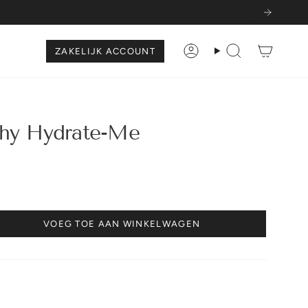
ZAKELIJK ACCOUNT
Account
Zoeken
hy Hydrate-Me
VOEG TOE AAN WINKELWAGEN