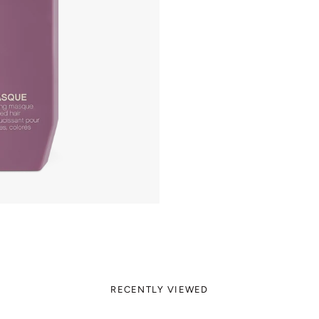
RECENTLY VIEWED