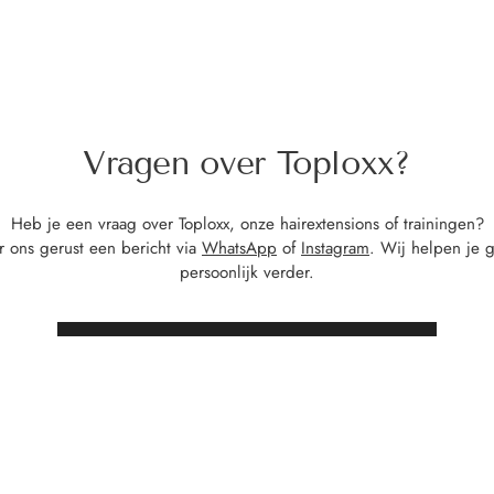
Vragen over Toploxx?
Heb je een vraag over Toploxx, onze hairextensions of trainingen?
r ons gerust een bericht via
WhatsApp
of
Instagram
. Wij helpen je 
persoonlijk verder.
STUUR ONS EEN BERICHT VIA INSTAGRAM