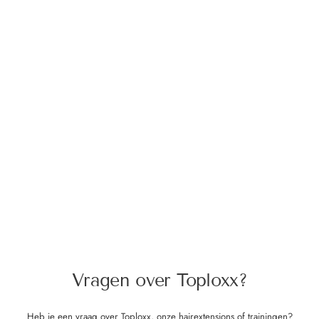
Vragen over Toploxx?
Heb je een vraag over Toploxx, onze hairextensions of trainingen?