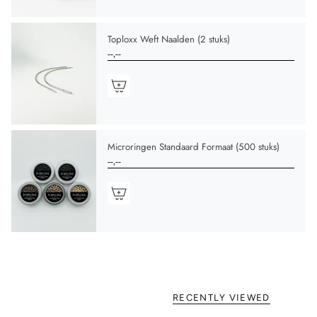
Toploxx Weft Naalden (2 stuks)
--,--
Microringen Standaard Formaat (500 stuks)
--,--
RECENTLY VIEWED